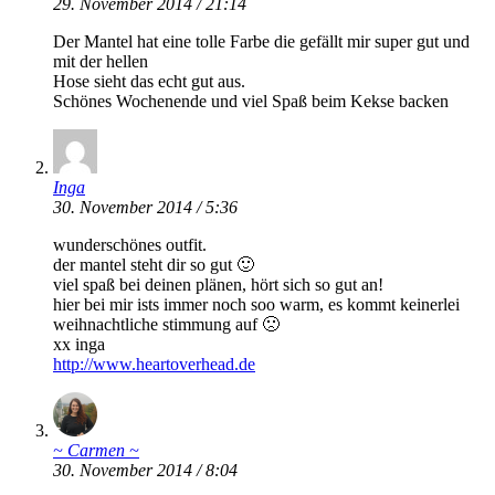
29. November 2014 / 21:14
Der Mantel hat eine tolle Farbe die gefällt mir super gut und
mit der hellen
Hose sieht das echt gut aus.
Schönes Wochenende und viel Spaß beim Kekse backen
Inga
30. November 2014 / 5:36
wunderschönes outfit.
der mantel steht dir so gut 🙂
viel spaß bei deinen plänen, hört sich so gut an!
hier bei mir ists immer noch soo warm, es kommt keinerlei
weihnachtliche stimmung auf 🙁
xx inga
http://www.heartoverhead.de
~ Carmen ~
30. November 2014 / 8:04