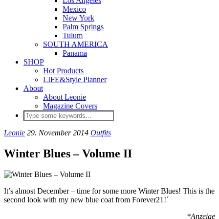
Los Angeles
Mexico
New York
Palm Springs
Tulum
SOUTH AMERICA
Panama
SHOP
Hot Products
LIFE&Style Planner
About
About Leonie
Magazine Covers
Leonie
29. November 2014
Outfits
Winter Blues – Volume II
It’s almost December – time for some more Winter Blues! This is the
second look with my new blue coat from Forever21!´
*Anzeige