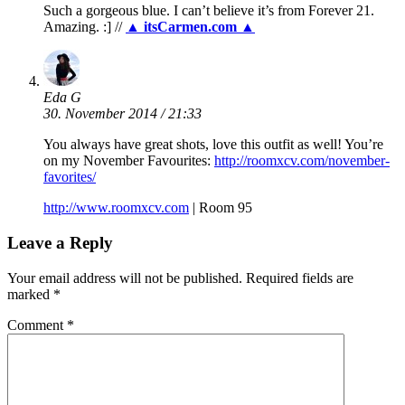
Such a gorgeous blue. I can’t believe it’s from Forever 21.
Amazing. :] //
▲ itsCarmen.com ▲
Eda G
30. November 2014 / 21:33
You always have great shots, love this outfit as well! You’re
on my November Favourites:
http://roomxcv.com/november-
favorites/
http://www.roomxcv.com
| Room 95
Leave a Reply
Your email address will not be published.
Required fields are
marked
*
Comment
*