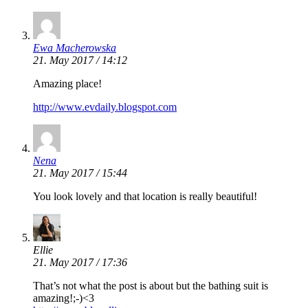
Ewa Macherowska
21. May 2017 / 14:12
Amazing place!
http://www.evdaily.blogspot.com
Nena
21. May 2017 / 15:44
You look lovely and that location is really beautiful!
Ellie
21. May 2017 / 17:36
That’s not what the post is about but the bathing suit is
amazing!;-)<3