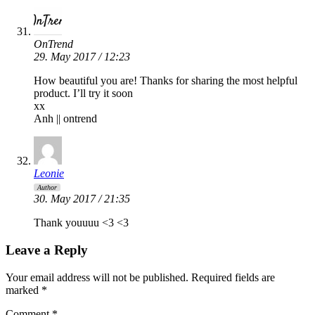
OnTrend
29. May 2017 / 12:23
How beautiful you are! Thanks for sharing the most helpful
product. I’ll try it soon
xx
Anh || ontrend
Leonie
Author
30. May 2017 / 21:35
Thank youuuu <3 <3
Leave a Reply
Your email address will not be published.
Required fields are
marked
*
Comment
*