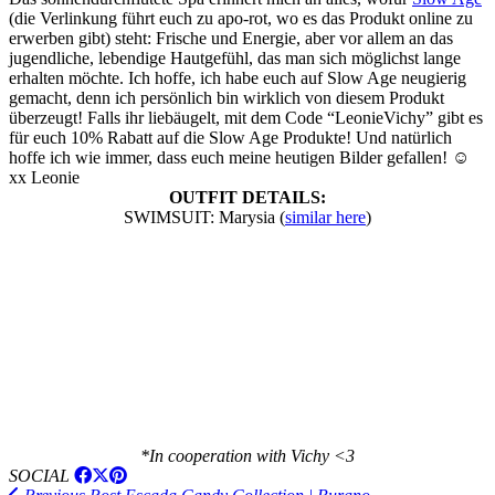
(die Verlinkung führt euch zu apo-rot, wo es das Produkt online zu
erwerben gibt) steht: Frische und Energie, aber vor allem an das
jugendliche, lebendige Hautgefühl, das man sich möglichst lange
erhalten möchte. Ich hoffe, ich habe euch auf Slow Age neugierig
gemacht, denn ich persönlich bin wirklich von diesem Produkt
überzeugt! Falls ihr liebäugelt, mit dem Code “LeonieVichy” gibt es
für euch 10% Rabatt auf die Slow Age Produkte! Und natürlich
hoffe ich wie immer, dass euch meine heutigen Bilder gefallen! ☺
xx Leonie
OUTFIT DETAILS:
SWIMSUIT: Marysia (
similar here
)
*In cooperation with Vichy <3
SOCIAL