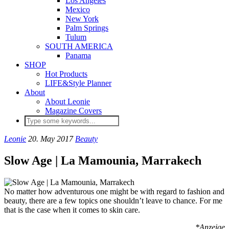
Los Angeles
Mexico
New York
Palm Springs
Tulum
SOUTH AMERICA
Panama
SHOP
Hot Products
LIFE&Style Planner
About
About Leonie
Magazine Covers
Leonie
20. May 2017
Beauty
Slow Age | La Mamounia, Marrakech
No matter how adventurous one might be with regard to fashion and
beauty, there are a few topics one shouldn’t leave to chance. For me
that is the case when it comes to skin care.
*Anzeige