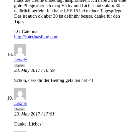
muss die Creme unbedingt ausprobieren. Ich habe zwar eine
gute Pflege aber ich mag Vichy und Lichtschutzfaktor 30 ist
natürlich perfekt. Ich habe LSF 15 bei meiner Tagespflege.
Das ist auch ok aber 30 ist definitiv besser. danke für den
Tipp.
LG Caterina
http://caterinasblog.com
Leonie
Author
23. May 2017 / 16:59
Schön, dass dir der Beitrag gefallen hat <3
Leonie
Author
23. May 2017 / 17:01
Danke, Liebes!