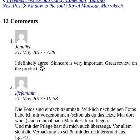
Previous Post
Escada Candy Collection | Burano
Next Post
Window to the soul | Royal Mansour, Marrakech
32 Comments
Jennifer
21. May 2017 / 7:28
I definitely agree! Skincare is very important. Great review on
the product. 🙂
lifefeminin
21. May 2017 / 10:58
Die Fotos sind einfach traumhaft. Wirklich nach deinen Fotos
habe ich mir vorgenommen (schon als du das letzte Mal dort
warst) auch einmal nach Marrakesch zu fliegen.
Und mit der Pflege hast du mich auch überzeugt. Vor allem
sieht die Verpackung so schön mit dem Hintergrund aus.
Lg. <3