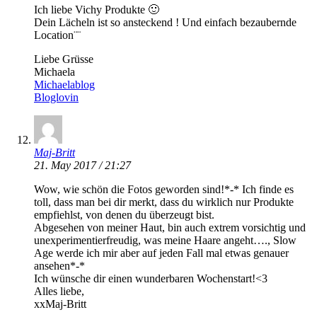
Ich liebe Vichy Produkte 🙂
Dein Lächeln ist so ansteckend ! Und einfach bezaubernde
Location¨¨
Liebe Grüsse
Michaela
Michaelablog
Bloglovin
Maj-Britt
21. May 2017 / 21:27
Wow, wie schön die Fotos geworden sind!*-* Ich finde es
toll, dass man bei dir merkt, dass du wirklich nur Produkte
empfiehlst, von denen du überzeugt bist.
Abgesehen von meiner Haut, bin auch extrem vorsichtig und
unexperimentierfreudig, was meine Haare angeht…., Slow
Age werde ich mir aber auf jeden Fall mal etwas genauer
ansehen*-*
Ich wünsche dir einen wunderbaren Wochenstart!<3
Alles liebe,
xxMaj-Britt