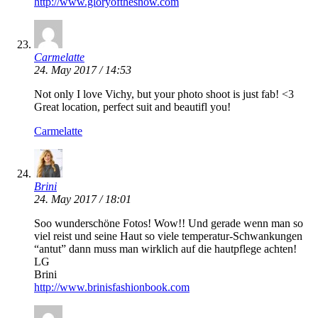
http://www.gloryofthesnow.com
Carmelatte
24. May 2017 / 14:53
Not only I love Vichy, but your photo shoot is just fab! <3
Great location, perfect suit and beautifl you!
Carmelatte
Brini
24. May 2017 / 18:01
Soo wunderschöne Fotos! Wow!! Und gerade wenn man so
viel reist und seine Haut so viele temperatur-Schwankungen
“antut” dann muss man wirklich auf die hautpflege achten!
LG
Brini
http://www.brinisfashionbook.com