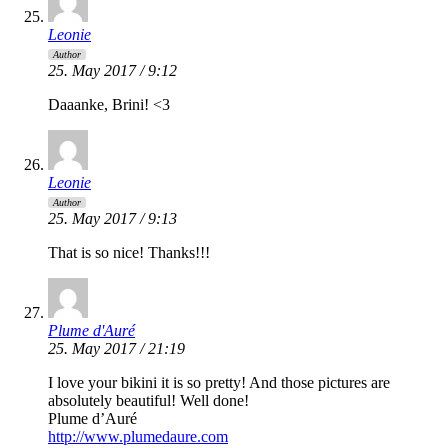
Leonie
Author
25. May 2017 / 9:12
Daaanke, Brini! <3
Leonie
Author
25. May 2017 / 9:13
That is so nice! Thanks!!!
Plume d'Auré
25. May 2017 / 21:19
I love your bikini it is so pretty! And those pictures are
absolutely beautiful! Well done!
Plume d’Auré
http://www.plumedaure.com