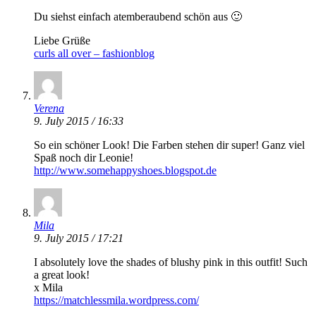
Du siehst einfach atemberaubend schön aus 🙂
Liebe Grüße
curls all over – fashionblog
Verena
9. July 2015 / 16:33
So ein schöner Look! Die Farben stehen dir super! Ganz viel
Spaß noch dir Leonie!
http://www.somehappyshoes.blogspot.de
Mila
9. July 2015 / 17:21
I absolutely love the shades of blushy pink in this outfit! Such
a great look!
x Mila
https://matchlessmila.wordpress.com/