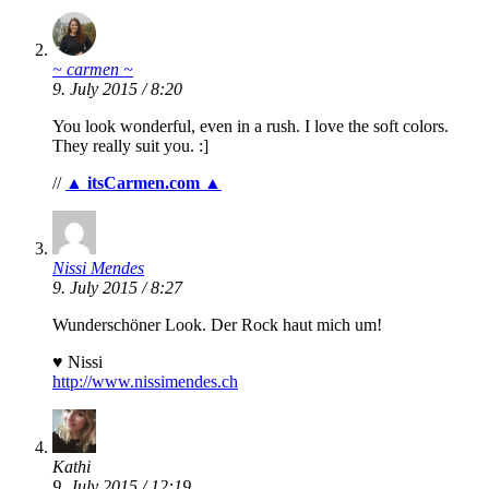
~ carmen ~
9. July 2015 / 8:20
You look wonderful, even in a rush. I love the soft colors.
They really suit you. :]
//
▲ itsCarmen.com ▲
Nissi Mendes
9. July 2015 / 8:27
Wunderschöner Look. Der Rock haut mich um!
♥ Nissi
http://www.nissimendes.ch
Kathi
9. July 2015 / 12:19