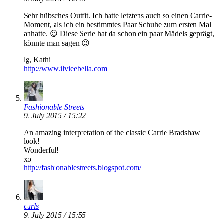
Sehr hübsches Outfit. Ich hatte letztens auch so einen Carrie-
Moment, als ich ein bestimmtes Paar Schuhe zum ersten Mal
anhatte. 😉 Diese Serie hat da schon ein paar Mädels geprägt,
könnte man sagen 😉
lg, Kathi
http://www.ilvieebella.com
Fashionable Streets
9. July 2015 / 15:22
An amazing interpretation of the classic Carrie Bradshaw
look!
Wonderful!
xo
http://fashionablestreets.blogspot.com/
curls
9. July 2015 / 15:55