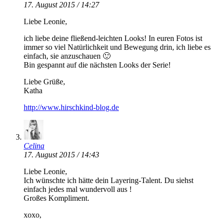
17. August 2015 / 14:27
Liebe Leonie,
ich liebe deine fließend-leichten Looks! In euren Fotos ist
immer so viel Natürlichkeit und Bewegung drin, ich liebe es
einfach, sie anzuschauen 🙂
Bin gespannt auf die nächsten Looks der Serie!
Liebe Grüße,
Katha
http://www.hirschkind-blog.de
Celina
17. August 2015 / 14:43
Liebe Leonie,
Ich wünschte ich hätte dein Layering-Talent. Du siehst
einfach jedes mal wundervoll aus !
Großes Kompliment.
xoxo,