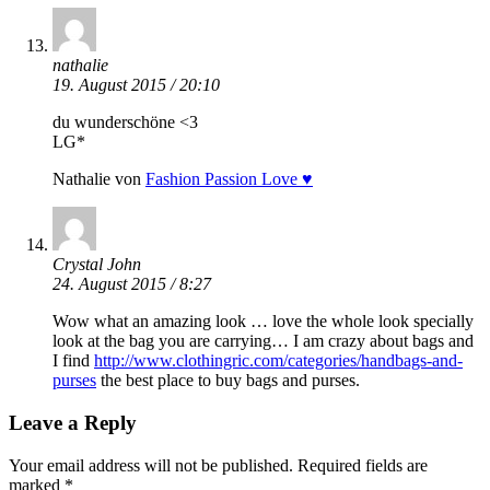
nathalie
19. August 2015 / 20:10
du wunderschöne <3
LG*
Nathalie von
Fashion Passion Love ♥
Crystal John
24. August 2015 / 8:27
Wow what an amazing look … love the whole look specially
look at the bag you are carrying… I am crazy about bags and
I find
http://www.clothingric.com/categories/handbags-and-
purses
the best place to buy bags and purses.
Leave a Reply
Your email address will not be published.
Required fields are
marked
*