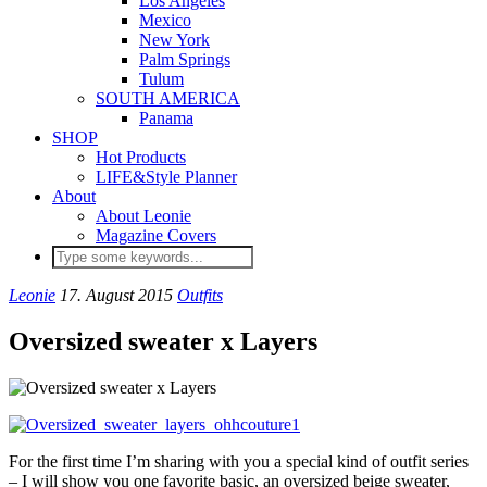
Los Angeles
Mexico
New York
Palm Springs
Tulum
SOUTH AMERICA
Panama
SHOP
Hot Products
LIFE&Style Planner
About
About Leonie
Magazine Covers
Leonie
17. August 2015
Outfits
Oversized sweater x Layers
For the first time I’m sharing with you a special kind of outfit series
– I will show you one favorite basic, an oversized beige sweater,