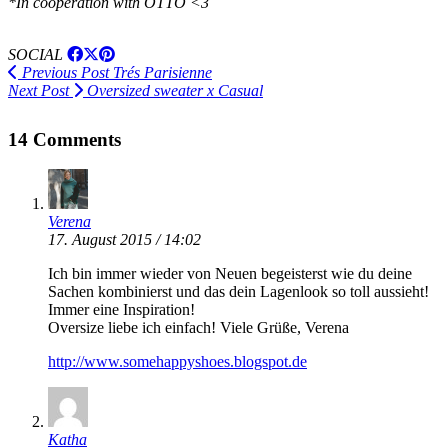
*In cooperation with OTTO <3
SOCIAL
Previous Post
Trés Parisienne
Next Post
Oversized sweater x Casual
14 Comments
Verena
17. August 2015 / 14:02
Ich bin immer wieder von Neuen begeisterst wie du deine
Sachen kombinierst und das dein Lagenlook so toll aussieht!
Immer eine Inspiration!
Oversize liebe ich einfach! Viele Grüße, Verena
http://www.somehappyshoes.blogspot.de
Katha