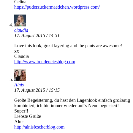
Celina
https://puderzuckermaedchen.wordpress.com/
claudia
17. August 2015 / 14:51
Love this look, great layering and the pants are awesome!
xx
Claudia
http://www.trendenciesblog.com
Alnis
17. August 2015 / 15:15
Große Begeisterung, du hast den Lagenlook einfach großartig
kombiniert, ich bin immer wieder auf’s Neue begeistert!
Super!!
Liebste Grüße
Alnis
http://alnisfescherblog.com