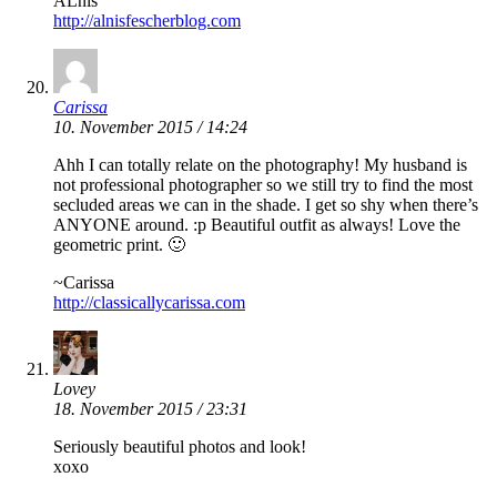
ALnis
http://alnisfescherblog.com
Carissa
10. November 2015 / 14:24
Ahh I can totally relate on the photography! My husband is
not professional photographer so we still try to find the most
secluded areas we can in the shade. I get so shy when there’s
ANYONE around. :p Beautiful outfit as always! Love the
geometric print. 🙂
~Carissa
http://classicallycarissa.com
Lovey
18. November 2015 / 23:31
Seriously beautiful photos and look!
xoxo