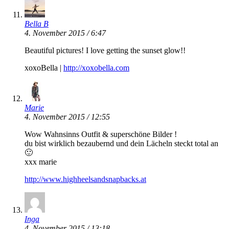
Bella B
4. November 2015 / 6:47
Beautiful pictures! I love getting the sunset glow!!
xoxoBella |
http://xoxobella.com
Marie
4. November 2015 / 12:55
Wow Wahnsinns Outfit & superschöne Bilder !
du bist wirklich bezaubernd und dein Lächeln steckt total an
🙂
xxx marie
http://www.highheelsandsnapbacks.at
Inga
4. November 2015 / 13:18