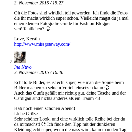
3. November 2015 / 15:27
Oh die Fotos sind wirklich toll geworden. Ich finde die Fotos
die ihr macht wirklich super schön. Vielleicht magst du ja mal
einen kleinen Fotografie Guide für Fashion-Blogger
veröffentlichen? 🙂
Love, Kerstin
http://www.missgetaway.com/
Ina Nuvo
3. November 2015 / 16:46
Echt tolle Bilder, es ist echt super, wie man die Sonne beim
Bilder machen zu seinem Vorteil einsetzen kann 🙂
Auch das Outfit gefällt mir richtig gut, deine Tasche und der
Cardigan sind nichts anderes als ein Traum <3
Hab noch einen schönen Abend!
Liebe Grüße
Sehr schöner Look, und eine wirklich tolle Reihe bei der du
da mitmachst! 🙂 Ich finde den Tipp mit der dunkleren
Kleidung echt super, wenn die nass wird, kann man den Tag