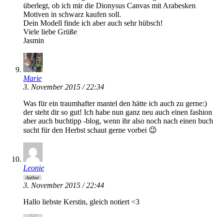
überlegt, ob ich mir die Dionysus Canvas mit Arabesken
Motiven in schwarz kaufen soll.
Dein Modell finde ich aber auch sehr hübsch!
Viele liebe Grüße
Jasmin
Marie
3. November 2015 / 22:34
Was für ein traumhafter mantel den hätte ich auch zu gerne:)
der steht dir so gut! Ich habe nun ganz neu auch einen fashion
aber auch buchtipp -blog, wenn ihr also noch nach einen buch
sucht für den Herbst schaut gerne vorbei 😉
Leonie
Author
3. November 2015 / 22:44
Hallo liebste Kerstin, gleich notiert <3