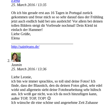
Elena
25. March 2016 / 13:35
Oh ich bin gerade erst aus 16 Tagen in Portugal zurück
gekommen und freue mich so so sehr darauf dass der Frühling
jetzt auch endlich bald bei uns ausbricht! Vor allem bei deinen
tollen Bildern steigt dir Vorfreude nochmal! Dein Kleid ist
einfach der Hammer!
Liebe Grüße,
Elena
_________________________________
http://saintjeans.de/
Jasmin
25. March 2016 / 13:36
Liebe Leonie,
ich bin wie immer sprachlos, so toll sind deine Fotos! Ich
finde, dass der Blaustich, den du deinen Fotos gibst, sehr edel
wirkt und allgemein sieht deine Fotobearbeitung sehr hübsch
aus. Ich weiß gar nicht, was ich da noch hinzufügen kann,
außer TOP, TOP, TOP! 😉
Ich wünsche dir eine schöne und angenehme Zeit Zuhause