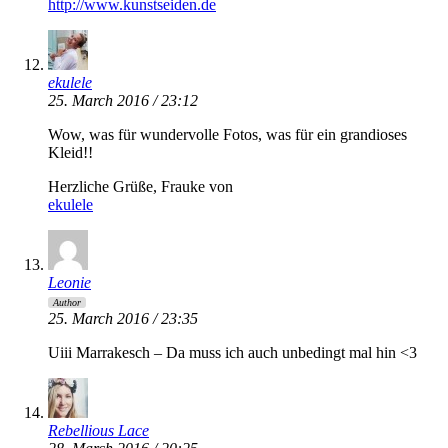
http://www.kunstseiden.de
ekulele
25. March 2016 / 23:12
Wow, was für wundervolle Fotos, was für ein grandioses
Kleid!!
Herzliche Grüße, Frauke von
ekulele
Leonie
Author
25. March 2016 / 23:35
Uiii Marrakesch – Da muss ich auch unbedingt mal hin <3
Rebellious Lace