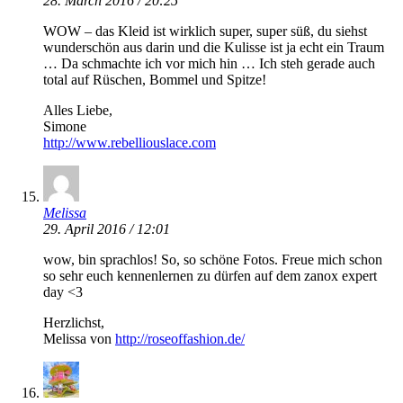
28. March 2016 / 20:25
WOW – das Kleid ist wirklich super, super süß, du siehst
wunderschön aus darin und die Kulisse ist ja echt ein Traum
… Da schmachte ich vor mich hin … Ich steh gerade auch
total auf Rüschen, Bommel und Spitze!
Alles Liebe,
Simone
http://www.rebelliouslace.com
Melissa
29. April 2016 / 12:01
wow, bin sprachlos! So, so schöne Fotos. Freue mich schon
so sehr euch kennenlernen zu dürfen auf dem zanox expert
day <3
Herzlichst,
Melissa von
http://roseoffashion.de/