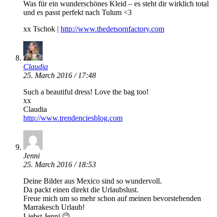
Was für ein wunderschönes Kleid – es steht dir wirklich total
und es passt perfekt nach Tulum <3
xx Tschok |
http://www.thedetsornfactory.com
Claudia
25. March 2016 / 17:48
Such a beautiful dress! Love the bag too!
xx
Claudia
http://www.trendenciesblog.com
Jenni
25. March 2016 / 18:53
Deine Bilder aus Mexico sind so wundervoll.
Da packt einen direkt die Urlaubslust.
Freue mich um so mehr schon auf meinen bevorstehenden
Marrakesch Urlaub!
Liebst Jenni 😉