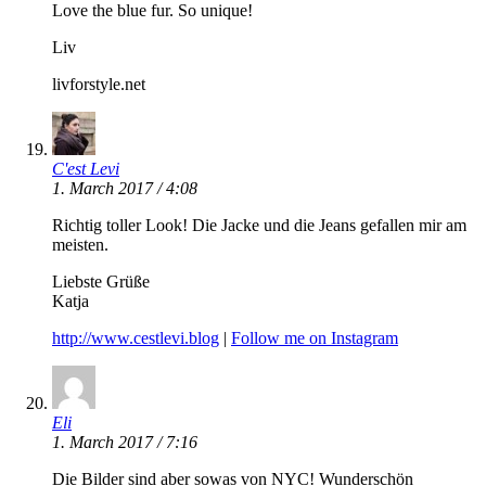
Love the blue fur. So unique!
Liv
livforstyle.net
C'est Levi
1. March 2017 / 4:08
Richtig toller Look! Die Jacke und die Jeans gefallen mir am
meisten.
Liebste Grüße
Katja
http://www.cestlevi.blog
|
Follow me on Instagram
Eli
1. March 2017 / 7:16
Die Bilder sind aber sowas von NYC! Wunderschön