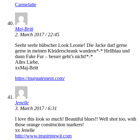
Carmelatte
Maj-Britt
2. March 2017 / 22:45
Seehr seehr hübscher Look Leonie! Die Jacke darf gerne
gerne in meinen Kleiderschrank wandern*-* Hellblau und
dann Fake Fur – besser geht’s nicht!*-*
Alles Liebe,
xxMaj-Britt
https://majstatement.com/
Jenelle
3. March 2017 / 6:31
I love this look so much! Beautiful blues!! Well shot too, with
those orange construction markers!
xx Jenelle
http://www.inspiringwit.com