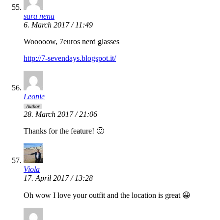
sara nena
6. March 2017 / 11:49
Wooooow, 7euros nerd glasses
http://7-sevendays.blogspot.it/
Leonie
Author
28. March 2017 / 21:06
Thanks for the feature! 🙂
Viola
17. April 2017 / 13:28
Oh wow I love your outfit and the location is great 😀