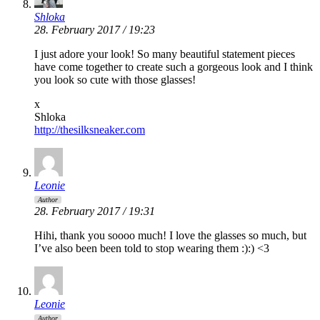
Shloka
28. February 2017 / 19:23
I just adore your look! So many beautiful statement pieces
have come together to create such a gorgeous look and I think
you look so cute with those glasses!
x
Shloka
http://thesilksneaker.com
Leonie
Author
28. February 2017 / 19:31
Hihi, thank you soooo much! I love the glasses so much, but
I’ve also been been told to stop wearing them :):) <3
Leonie
Author