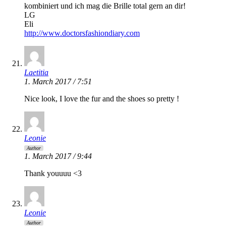
kombiniert und ich mag die Brille total gern an dir!
LG
Eli
http://www.doctorsfashiondiary.com
Laetitia
1. March 2017 / 7:51
Nice look, I love the fur and the shoes so pretty !
Leonie
Author
1. March 2017 / 9:44
Thank youuuu <3
Leonie
Author