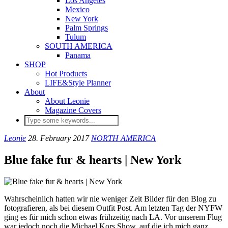
Los Angeles
Mexico
New York
Palm Springs
Tulum
SOUTH AMERICA
Panama
SHOP
Hot Products
LIFE&Style Planner
About
About Leonie
Magazine Covers
Leonie
28. February 2017
NORTH AMERICA
Blue fake fur & hearts | New York
Wahrscheinlich hatten wir nie weniger Zeit Bilder für den Blog zu
fotografieren, als bei diesem Outfit Post. Am letzten Tag der NYFW
ging es für mich schon etwas frühzeitig nach LA. Vor unserem Flug
war jedoch noch die Michael Kors Show, auf die ich mich ganz