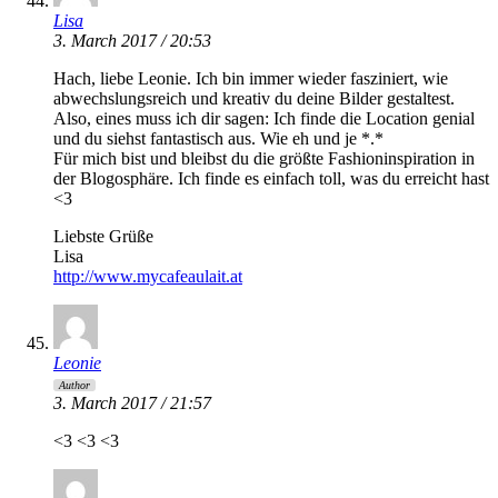
Lisa
3. March 2017 / 20:53
Hach, liebe Leonie. Ich bin immer wieder fasziniert, wie
abwechslungsreich und kreativ du deine Bilder gestaltest.
Also, eines muss ich dir sagen: Ich finde die Location genial
und du siehst fantastisch aus. Wie eh und je *.*
Für mich bist und bleibst du die größte Fashioninspiration in
der Blogosphäre. Ich finde es einfach toll, was du erreicht hast
<3
Liebste Grüße
Lisa
http://www.mycafeaulait.at
Leonie
Author
3. March 2017 / 21:57
<3 <3 <3