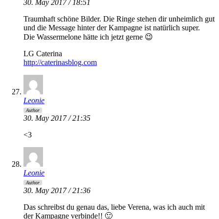
30. May 2017 / 18:51
Traumhaft schöne Bilder. Die Ringe stehen dir unheimlich gut
und die Message hinter der Kampagne ist natürlich super.
Die Wassermelone hätte ich jetzt gerne 😉
LG Caterina
http://caterinasblog.com
Leonie
Author
30. May 2017 / 21:35
<3
Leonie
Author
30. May 2017 / 21:36
Das schreibst du genau das, liebe Verena, was ich auch mit
der Kampagne verbinde!! 🙂