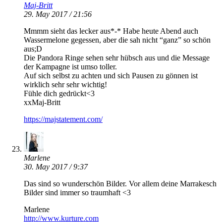
Maj-Britt
29. May 2017 / 21:56
Mmmm sieht das lecker aus*-* Habe heute Abend auch
Wassermelone gegessen, aber die sah nicht “ganz” so schön
aus;D
Die Pandora Ringe sehen sehr hübsch aus und die Message
der Kampagne ist umso toller.
Auf sich selbst zu achten und sich Pausen zu gönnen ist
wirklich sehr sehr wichtig!
Fühle dich gedrückt<3
xxMaj-Britt
https://majstatement.com/
Marlene
30. May 2017 / 9:37
Das sind so wunderschön Bilder. Vor allem deine Marrakesch
Bilder sind immer so traumhaft <3
Marlene
http://www.kurture.com