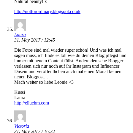
Natural beauty! x
http://notforordinary.blogspot.co.uk
Laura
31. May 2017 / 12:45
Die Fotos sind mal wieder super schön! Und was ich mal
sagen muss, ich finde es toll wie du deinen Blog pflegst und
immer mit neuem Content füllst. Andere deutsche Blogger
verlassen sich nur noch auf ihr Instagram und Influencer
Dasein und veröffentlichen auch mal einen Monat keinen
neuen Blogpost…
Mach weiter so liebe Leonie <3
Kussi
Laura
http://elluehm.com
Victoria
31. May 2017 / 16:32