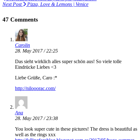
Next Post
Pizza, Love & Lemons | Venice
47 Comments
Carolin
28. May 2017 / 22:25
Das sieht wirklich alles super schön aus! So viele tolle
Eindrücke Liebes <3
Liebe Grüße, Caro :*
http://nilooorac.com/
Ana
28. May 2017 / 23:38
You look super cute in these pictures! The dress is beautiful as
well as the rings xxx