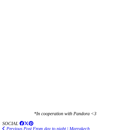
*In cooperation with Pandora <3
SOCIAL
Previous Post
From day to night | Marrakech