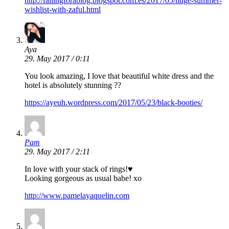
http://fallingforablog.blogspot.com.es/2017/05/huge-summer-
wishlist-with-zaful.html
Aya
29. May 2017 / 0:11
You look amazing, I love that beautiful white dress and the
hotel is absolutely stunning ??
https://ayeuh.wordpress.com/2017/05/23/black-booties/
Pam
29. May 2017 / 2:11
In love with your stack of rings!♥
Looking gorgeous as usual babe! xo
http://www.pamelayaquelin.com