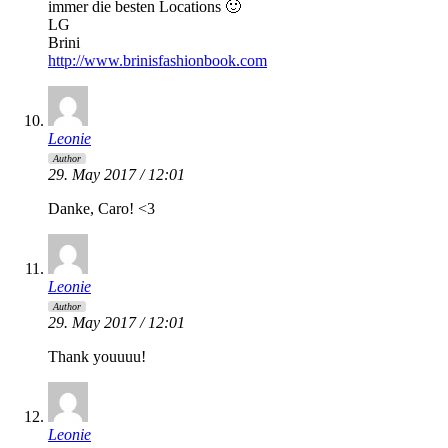
immer die besten Locations 🙂
LG
Brini
http://www.brinisfashionbook.com
Leonie
Author
29. May 2017 / 12:01
Danke, Caro! <3
Leonie
Author
29. May 2017 / 12:01
Thank youuuu!
Leonie