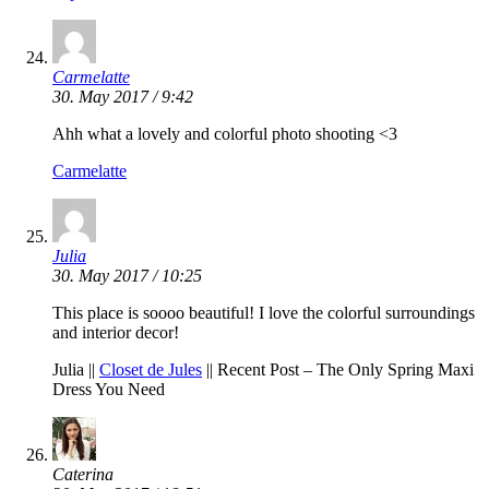
Carmelatte
30. May 2017 / 9:42
Ahh what a lovely and colorful photo shooting <3
Carmelatte
Julia
30. May 2017 / 10:25
This place is soooo beautiful! I love the colorful surroundings
and interior decor!
Julia ||
Closet de Jules
|| Recent Post – The Only Spring Maxi
Dress You Need
Caterina