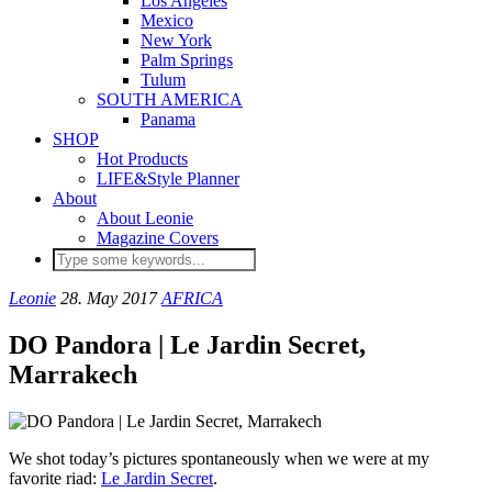
Los Angeles
Mexico
New York
Palm Springs
Tulum
SOUTH AMERICA
Panama
SHOP
Hot Products
LIFE&Style Planner
About
About Leonie
Magazine Covers
Leonie
28. May 2017
AFRICA
DO Pandora | Le Jardin Secret,
Marrakech
We shot today’s pictures spontaneously when we were at my
favorite riad:
Le Jardin Secret
.