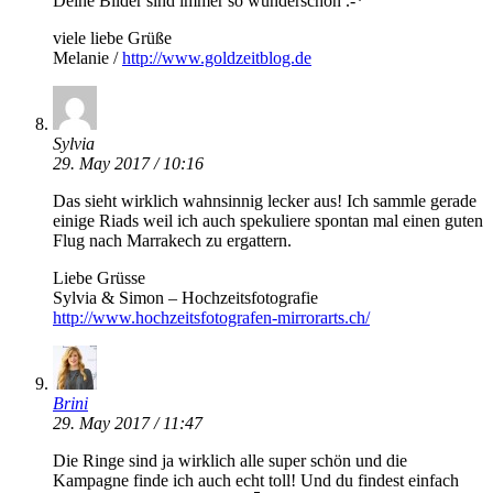
Deine Bilder sind immer so wunderschön .-*
viele liebe Grüße
Melanie /
http://www.goldzeitblog.de
Sylvia
29. May 2017 / 10:16
Das sieht wirklich wahnsinnig lecker aus! Ich sammle gerade
einige Riads weil ich auch spekuliere spontan mal einen guten
Flug nach Marrakech zu ergattern.
Liebe Grüsse
Sylvia & Simon – Hochzeitsfotografie
http://www.hochzeitsfotografen-mirrorarts.ch/
Brini
29. May 2017 / 11:47
Die Ringe sind ja wirklich alle super schön und die
Kampagne finde ich auch echt toll! Und du findest einfach