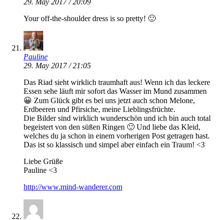
29. May 2017 / 20:09
Your off-the-shoulder dress is so pretty! 🙂
Pauline
29. May 2017 / 21:05
Das Riad sieht wirklich traumhaft aus! Wenn ich das leckere
Essen sehe läuft mir sofort das Wasser im Mund zusammen
😀 Zum Glück gibt es bei uns jetzt auch schon Melone,
Erdbeeren und Pfirsiche, meine Lieblingsfrüchte.
Die Bilder sind wirklich wunderschön und ich bin auch total
begeistert von den süßen Ringen 🙂 Und liebe das Kleid,
welches du ja schon in einem vorherigen Post getragen hast.
Das ist so klassisch und simpel aber einfach ein Traum! <3
Liebe Grüße
Pauline <3
http://www.mind-wanderer.com